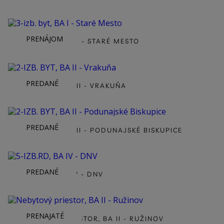
PRENÁJOM
3-IZB. BYT, BA I - STARÉ MESTO
PREDANÉ
2-IZB. BYT, BA II - VRAKUŇA
PREDANÉ
2-IZB. BYT, BA II - PODUNAJSKÉ BISKUPICE
PREDANÉ
5-IZB.RD, BA IV - DNV
PRENAJATÉ
NEBYTOVÝ PRIESTOR, BA II - RUŽINOV