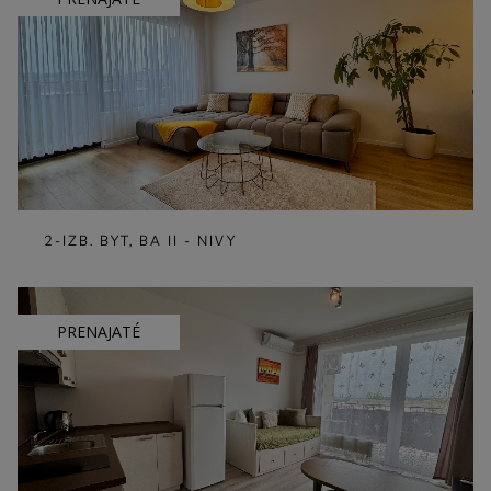
2-IZB. BYT, BA II - NIVY
PRENAJATÉ