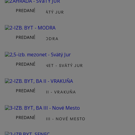
PREDANÉ
ZÁHRADA - SVÄTÝ JUR
PREDANÉ
2-IZB. BYT - MODRA
PREDANÉ
2,5-IZB. MEZONET - SVÄTÝ JUR
PREDANÉ
2-IZB. BYT, BA II - VRAKUŇA
PREDANÉ
3-IZB. BYT, BA III - NOVÉ MESTO