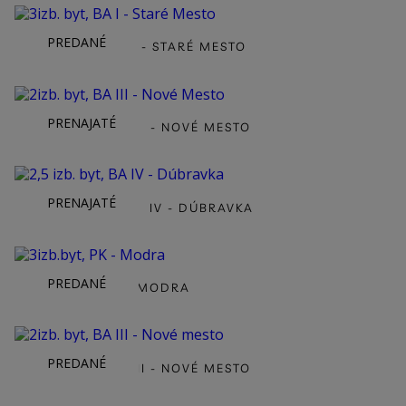
PREDANÉ
3IZB. BYT, BA I - STARÉ MESTO
PRENAJATÉ
2IZB. BYT, BA III - NOVÉ MESTO
PRENAJATÉ
2,5 IZB. BYT, BA IV - DÚBRAVKA
PREDANÉ
3IZB.BYT, PK - MODRA
PREDANÉ
2IZB. BYT, BA III - NOVÉ MESTO