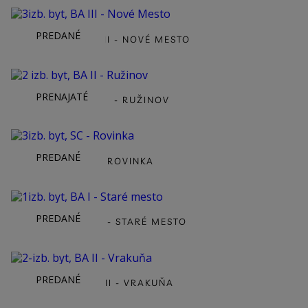
PREDANÉ
3IZB. BYT, BA III - NOVÉ MESTO
PRENAJATÉ
2 IZB. BYT, BA II - RUŽINOV
PREDANÉ
3IZB. BYT, SC - ROVINKA
PREDANÉ
1IZB. BYT, BA I - STARÉ MESTO
PREDANÉ
2-IZB. BYT, BA II - VRAKUŇA