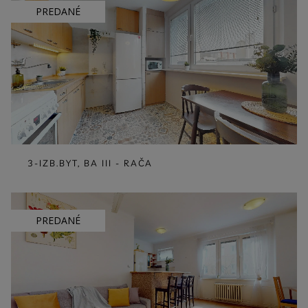
PREDANÉ
3-IZB.BYT, BA III - RAČA
PREDANÉ