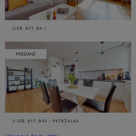
2IZB. BYT, BA I
PREDANÉ
3-IZB. BYT, BAV - PETRŽALKA