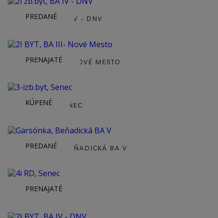
PREDANÉ
2I ZB.BYT, BA IV - DNV
PRENAJATÉ
2I BYT, BA III- NOVÉ MESTO
KÚPENÉ
3-IZB.BYT, SENEC
PREDANÉ
GARSÓNKA, BEŇADICKÁ BA V
PRENAJATÉ
4I RD, SENEC