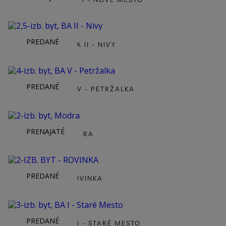
PREDANÉ
2,5-IZB. BYT, BA II - NIVY
PREDANÉ
4-IZB. BYT, BA V - PETRŽALKA
PRENAJATÉ
2-IZB. BYT, MODRA
PREDANÉ
2-IZB. BYT - ROVINKA
PREDANÉ
3-IZB. BYT, BA I - STARÉ MESTO