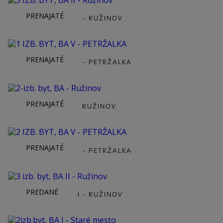
PRENAJATÉ
3 IZB. BYT, BA II - RUŽINOV
PRENAJATÉ
1 IZB. BYT, BA V - PETRŽALKA
PRENAJATÉ
2-IZB. BYT, BA - RUŽINOV
PRENAJATÉ
2 IZB. BYT, BA V - PETRŽALKA
PREDANÉ
3 IZB. BYT, BA II - RUŽINOV