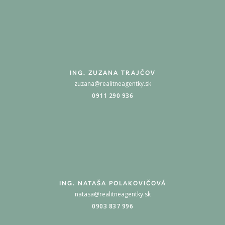
ING. ZUZANA TRAJČOV
zuzana@realitneagentky.sk
0911 290 936
ING. NATAŠA POLAKOVIČOVÁ
natasa@realitneagentky.sk
0903 837 996