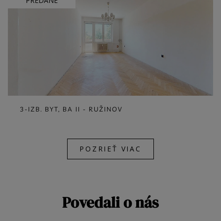
PREDANÉ
3-IZB. BYT, BA II - RUŽINOV
POZRIEŤ VIAC
Povedali o nás