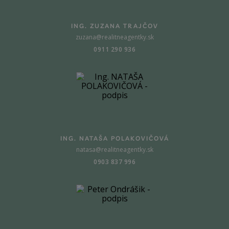
ING. ZUZANA TRAJČOV
zuzana@realitneagentky.sk
0911 290 936
ING. NATAŠA POLAKOVIČOVÁ
natasa@realitneagentky.sk
0903 837 996