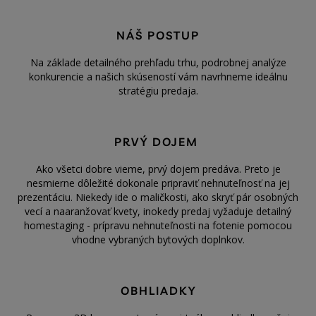
NÁŠ POSTUP
Na základe detailného prehľadu trhu, podrobnej analýze
konkurencie a našich skúseností vám navrhneme ideálnu
stratégiu predaja.
PRVÝ DOJEM
Ako všetci dobre vieme, prvý dojem predáva. Preto je
nesmierne dôležité dokonale pripraviť nehnuteľnosť na jej
prezentáciu. Niekedy ide o maličkosti, ako skryť pár osobných
vecí a naaranžovať kvety, inokedy predaj vyžaduje detailný
homestaging - prípravu nehnuteľnosti na fotenie pomocou
vhodne vybraných bytových doplnkov.
OBHLIADKY