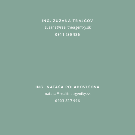
ING. ZUZANA TRAJČOV
zuzana@realitneagentky.sk
0911 290 936
ING. NATAŠA POLAKOVIČOVÁ
natasa@realitneagentky.sk
0903 837 996