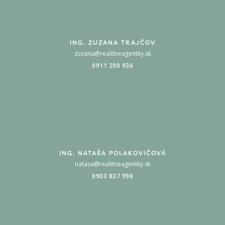
ING. ZUZANA TRAJČOV
zuzana@realitneagentky.sk
0911 290 936
ING. NATAŠA POLAKOVIČOVÁ
natasa@realitneagentky.sk
0903 837 996