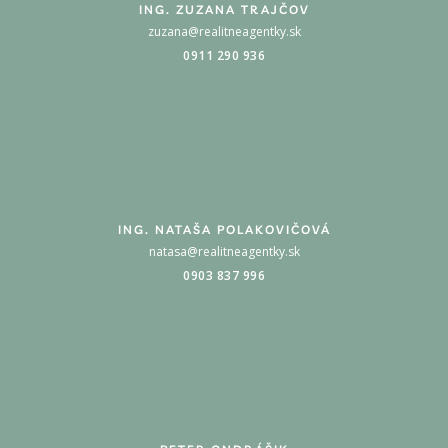
ING. ZUZANA TRAJČOV
zuzana@realitneagentky.sk
0911 290 936
ING. NATAŠA POLAKOVIČOVÁ
natasa@realitneagentky.sk
0903 837 996