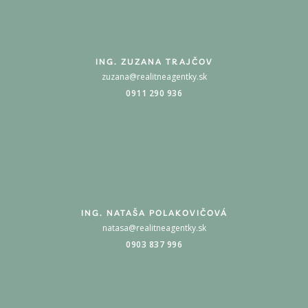
ING. ZUZANA TRAJČOV
zuzana@realitneagentky.sk
0911 290 936
ING. NATAŠA POLAKOVIČOVÁ
natasa@realitneagentky.sk
0903 837 996