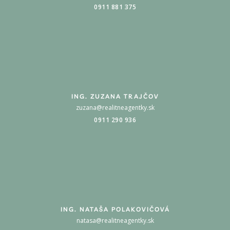
0911 881 375
ING. ZUZANA TRAJČOV
zuzana@realitneagentky.sk
0911 290 936
ING. NATAŠA POLAKOVIČOVÁ
natasa@realitneagentky.sk