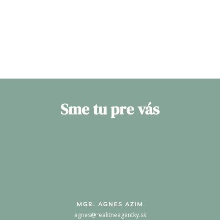
Sme tu pre vás
MGR. AGNES AZIM
agnes@realitneagentky.sk