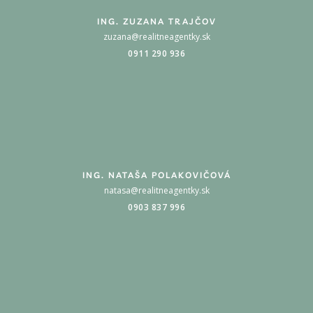
ING. ZUZANA TRAJČOV
zuzana@realitneagentky.sk
0911 290 936
ING. NATAŠA POLAKOVIČOVÁ
natasa@realitneagentky.sk
0903 837 996