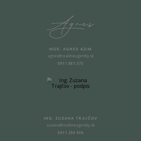
MGR. AGNES AZIM
agnes@realitneagentky.sk
0911 881 375
ING. ZUZANA TRAJČOV
zuzana@realitneagentky.sk
0911 290 936