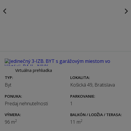
Virtuálna prehliadka
TYP:
LOKALITA:
Byt
Košická 49, Bratislava
PONUKA:
PARKOVANIE:
Predaj nehnuteľnosti
1
VÝMERA:
BALKÓN / LODŽIA / TERASA:
2
2
96 m
11 m