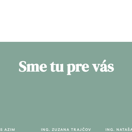
Sme tu pre vás
S AZIM
ING. ZUZANA TRAJČOV
ING. NATAŠ