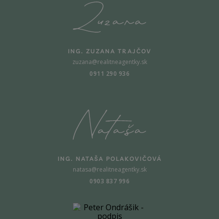
ING. ZUZANA TRAJČOV
zuzana@realitneagentky.sk
0911 290 936
ING. NATAŠA POLAKOVIČOVÁ
natasa@realitneagentky.sk
0903 837 996