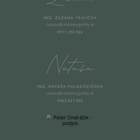
ING. ZUZANA TRAJČOV
zuzana@realitneagentky.sk
0911 290 936
ING. NATAŠA POLAKOVIČOVÁ
natasa@realitneagentky.sk
0903 837 996