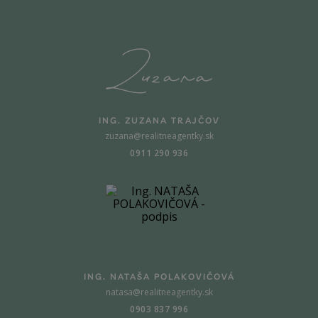
ING. ZUZANA TRAJČOV
zuzana@realitneagentky.sk
0911 290 936
ING. NATAŠA POLAKOVIČOVÁ
natasa@realitneagentky.sk
0903 837 996