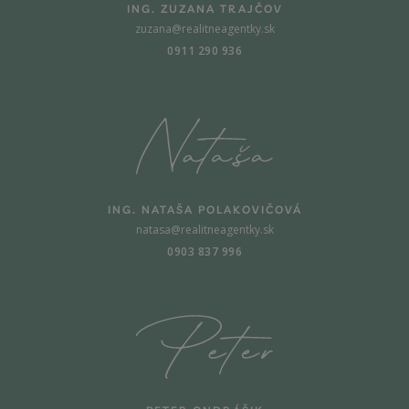
ING. ZUZANA TRAJČOV
zuzana@realitneagentky.sk
0911 290 936
ING. NATAŠA POLAKOVIČOVÁ
natasa@realitneagentky.sk
0903 837 996