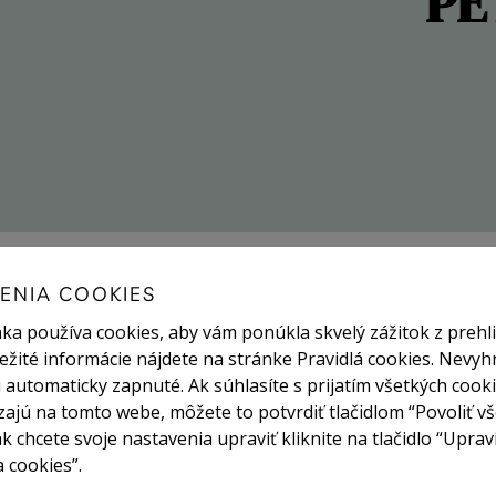
PE
ENIA COOKIES
ka používa cookies, aby vám ponúkla skvelý zážitok z prehli
ežité informácie nájdete na stránke Pravidlá cookies. Nevyh
 automaticky zapnuté. Ak súhlasíte s prijatím všetkých cooki
ajú na tomto webe, môžete to potvrdiť tlačidlom “Povoliť vš
ak chcete svoje nastavenia upraviť kliknite na tlačidlo “Uprav
 cookies”.