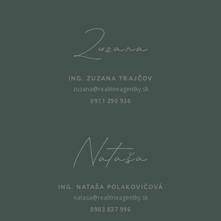
ING. ZUZANA TRAJČOV
zuzana@realitneagentky.sk
0911 290 936
ING. NATAŠA POLAKOVIČOVÁ
natasa@realitneagentky.sk
0903 837 996