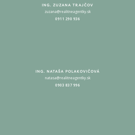
ING. ZUZANA TRAJČOV
zuzana@realitneagentky.sk
0911 290 936
ING. NATAŠA POLAKOVIČOVÁ
natasa@realitneagentky.sk
0903 837 996