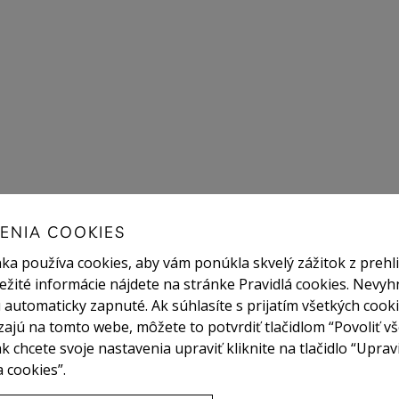
ENIA COOKIES
ka používa cookies, aby vám ponúkla skvelý zážitok z prehli
ežité informácie nájdete na stránke Pravidlá cookies. Nevyh
 automaticky zapnuté. Ak súhlasíte s prijatím všetkých cooki
ajú na tomto webe, môžete to potvrdiť tlačidlom “Povoliť vš
ak chcete svoje nastavenia upraviť kliknite na tlačidlo “Uprav
 cookies”.