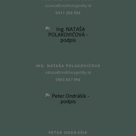
zuzana@realitneagentky.sk
0911 290 936
ING. NATAŠA POLAKOVIČOVÁ
natasa@realitneagentky.sk
0903 837 996
PETER ONDRÁŠIK