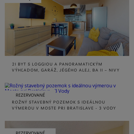
2I BYT S LOGGIOU A PANORAMATICKÝM
VÝHĽADOM, GARÁŽ, JÉGÉHO ALEJ, BA II – NIVY
REZERVOVANÉ
ROŽNÝ STAVEBNÝ POZEMOK S IDEÁLNOU
VÝMEROU V MOSTE PRI BRATISLAVE - 3 VODY
REZERVOVANÉ