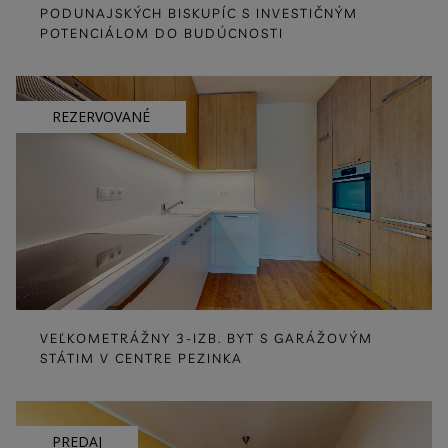
PODUNAJSKÝCH BISKUPÍC S INVESTIČNÝM
POTENCIÁLOM DO BUDÚCNOSTI
REZERVOVANÉ
VEĽKOMETRÁŽNY 3-IZB. BYT S GARÁŽOVÝM
STÁTIM V CENTRE PEZINKA
PREDAJ