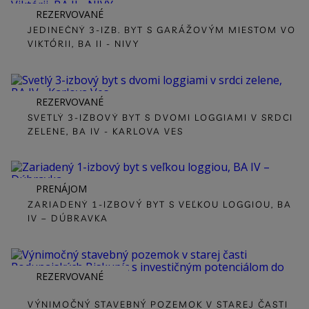
REZERVOVANÉ
JEDINEČNÝ 3-IZB. BYT S GARÁŽOVÝM MIESTOM VO
VIKTÓRII, BA II - NIVY
REZERVOVANÉ
SVETLÝ 3-IZBOVÝ BYT S DVOMI LOGGIAMI V SRDCI
ZELENE, BA IV - KARLOVA VES
PRENÁJOM
ZARIADENÝ 1-IZBOVÝ BYT S VEĽKOU LOGGIOU, BA
IV – DÚBRAVKA
REZERVOVANÉ
VÝNIMOČNÝ STAVEBNÝ POZEMOK V STAREJ ČASTI