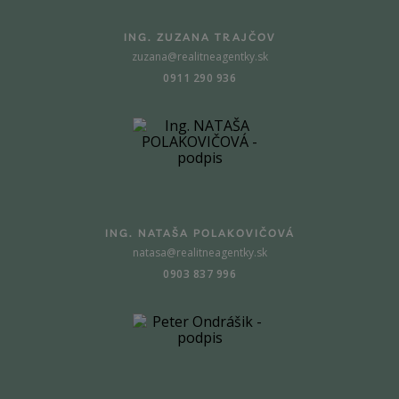
ING. ZUZANA TRAJČOV
zuzana@realitneagentky.sk
0911 290 936
ING. NATAŠA POLAKOVIČOVÁ
natasa@realitneagentky.sk
0903 837 996